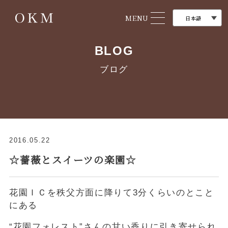
MENU
BLOG
ブログ
2016.05.22
☆薔薇とスイーツの楽園☆
花園ＩＣを秩父方面に降りて3分くらいのとこと
にある
“花園フォレスト”さんの甘い香りに引き寄せられ