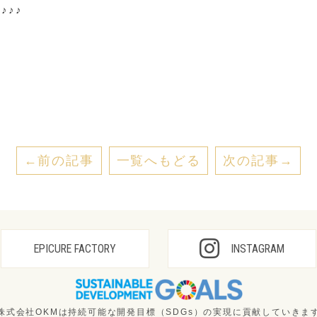
♪♪♪
←前の記事
一覧へもどる
次の記事→
EPICURE FACTORY
INSTAGRAM
株式会社OKMは持続可能な開発目標（SDGs）の
実現に貢献していきま