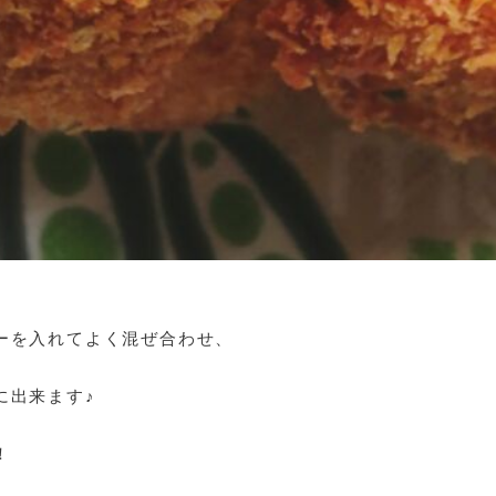
ーを入れてよく混ぜ合わせ、
に出来ます♪
！