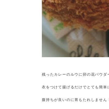
残ったカレーのルウに卯の花パウダ
衣をつけて揚げるだけでとても簡単
腹持ちが良いのに胃もたれしません