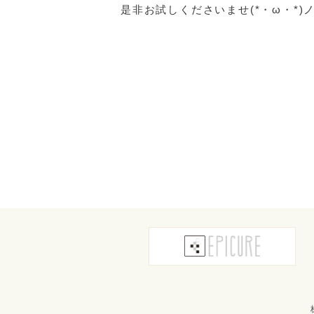
是非お試しくださいませ(*・ω・*)ノ