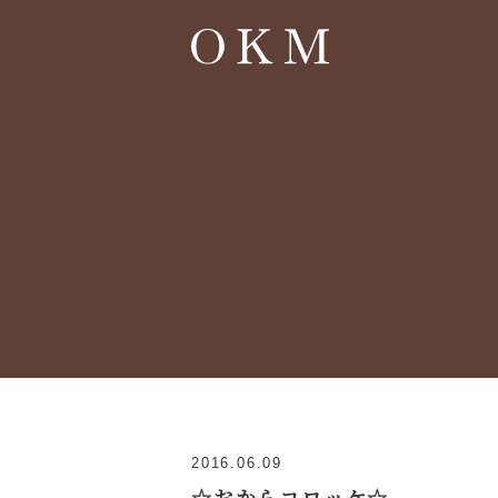
2016.06.09
☆おからコロッケ☆