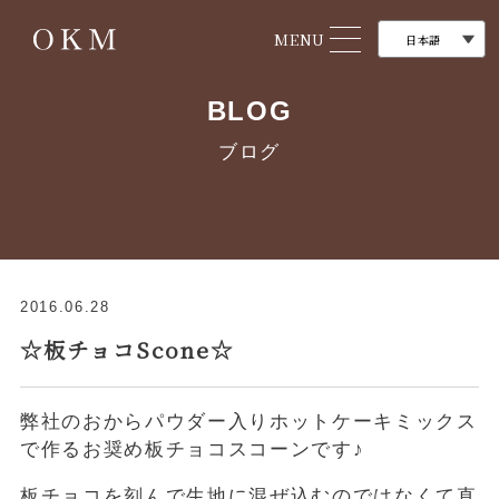
MENU
BLOG
ブログ
2016.06.28
☆板チョコScone☆
弊社のおからパウダー入りホットケーキミックス
で作るお奨め板チョコスコーンです♪
板チョコを刻んで生地に混ぜ込むのではなくて直