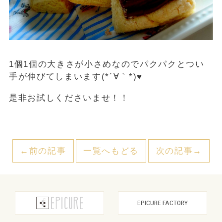
1個1個の大きさが小さめなのでパクパクとつい
手が伸びてしまいます(*´∀｀*)♥
是非お試しくださいませ！！
←前の記事
一覧へもどる
次の記事→
EPICURE FACTORY