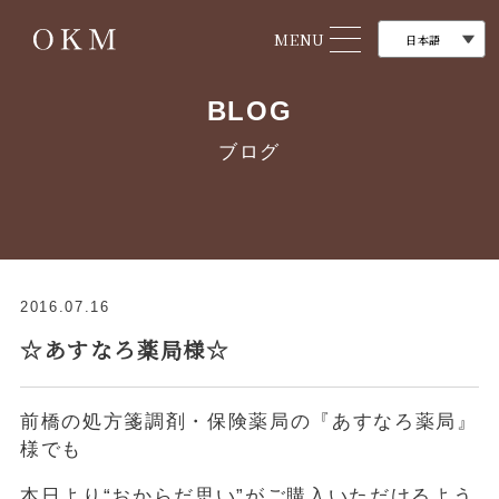
MENU
BLOG
ブログ
2016.07.16
☆あすなろ薬局様☆
前橋の処方箋調剤・保険薬局の『あすなろ薬局』
様でも
本日より“おからだ思い”がご購入いただけるよう