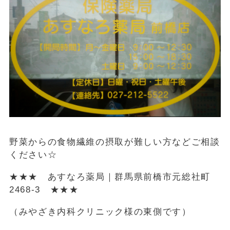
野菜からの食物繊維の摂取が難しい方などご相談
ください☆
★★★ あすなろ薬局｜群馬県前橋市元総社町
2468-3 ★★★
（みやざき内科クリニック様の東側です）