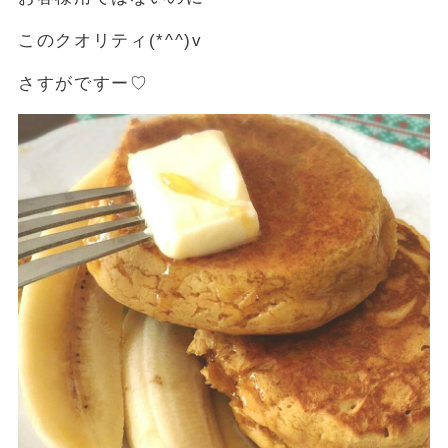
このクオリティ(*^^)v
さすがですー♡