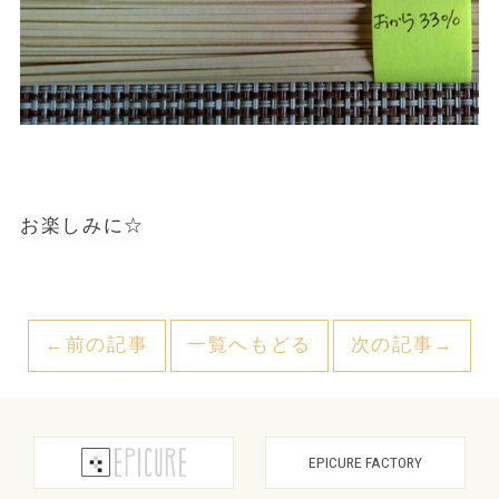
お楽しみに☆
←前の記事
一覧へもどる
次の記事→
EPICURE FACTORY