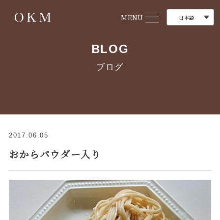
MENU
BLOG
ブログ
2017.06.05
おからパウダー入り